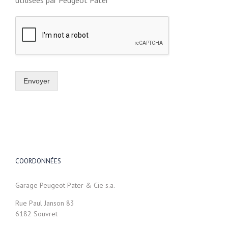
utilisées par Peugeot Pater
Envoyer
COORDONNÉES
Garage Peugeot Pater & Cie s.a.
Rue Paul Janson 83
6182 Souvret