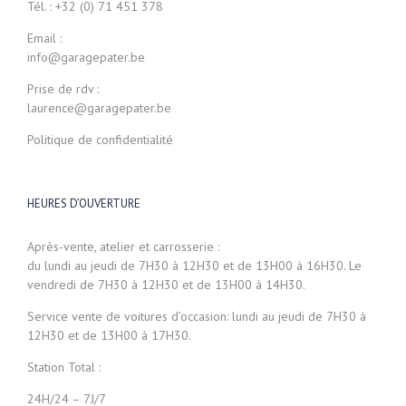
Tél. : +32 (0) 71 451 378
Email :
info@garagepater.be
Prise de rdv :
laurence@garagepater.be
Politique de confidentialité
HEURES D’OUVERTURE
Après-vente, atelier et carrosserie :
du lundi au jeudi de 7H30 à 12H30 et de 13H00 à 16H30. Le
vendredi de 7H30 à 12H30 et de 13H00 à 14H30.
Service vente de voitures d’occasion: lundi au jeudi de 7H30 à
12H30 et de 13H00 à 17H30.
Station Total :
24H/24 – 7J/7